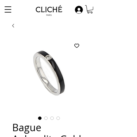
Bague