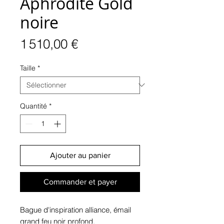
Aphrodite Gold
noire
Prix
1 510,00 €
Taille
*
Quantité
*
Ajouter au panier
Commander et payer
Bague d'inspiration alliance, émail
grand feu noir profond.